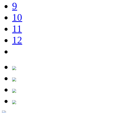
9
10
11
12