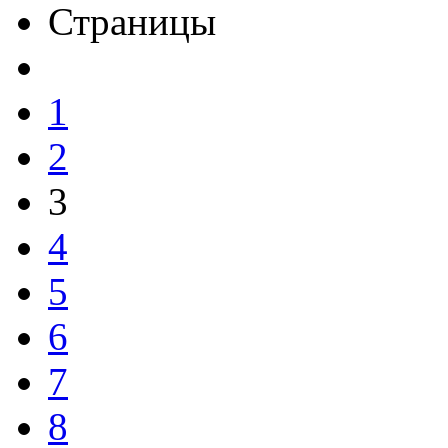
Страницы
1
2
3
4
5
6
7
8