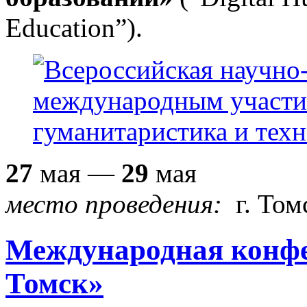
Education”).
27
мая —
29
мая
место проведения:
г. Том
Международная конф
Томск»