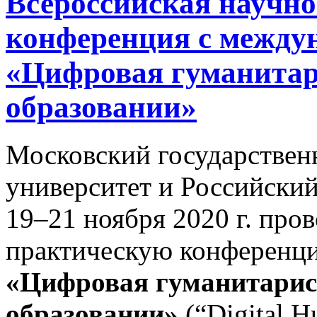
Всероссийская научн
конференция с между
«Цифровая гуманитар
образовании»
Московский государствен
университет и Российски
19–21 ноября 2020 г. про
практическую конференц
«Цифровая гуманитарист
образовании»
(“Digital H