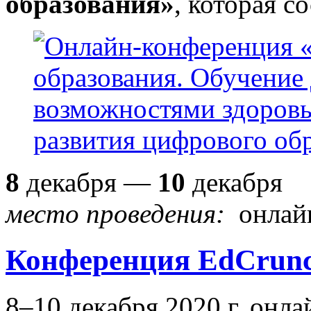
образования»
, которая с
8
декабря —
10
декабря
место проведения:
онлай
Конференция EdCrunc
8–10 декабря 2020 г. онла