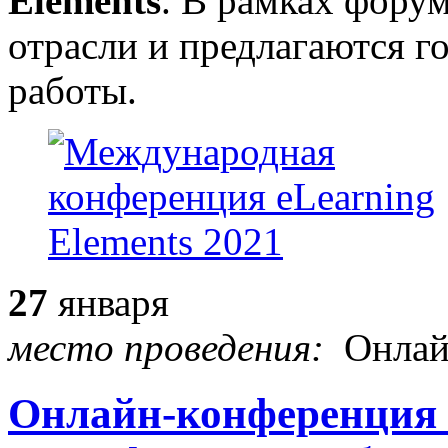
Elements
. В рамках фору
отрасли и предлагаются г
работы.
27
января
место проведения:
Онла
Онлайн-конференция