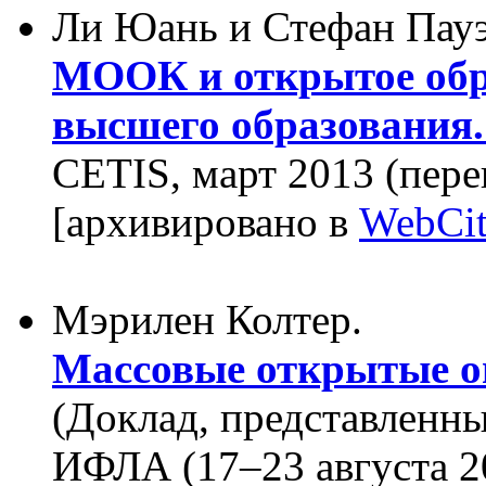
Ли Юань и Стефан Пауэ
МООК и открытое обра
высшего образования.
CETIS, март 2013 (пере
[архивировано в
WebCit
Мэрилен Колтер.
Массовые открытые о
(Доклад, представленн
ИФЛА (17–23 августа 20