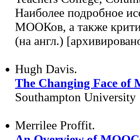
Наиболее подробное ис
МООКов, а также крити
(на англ.) [архивирован
Hugh Davis.
The Changing Face o
Southampton University
Merrilee Proffit.
An Overview of MOOCs 