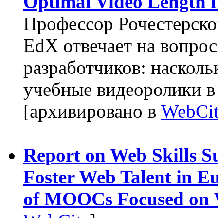
Optimal Video Length 
Профессор Рочестерско
EdX отвечает на вопрос
разработчиков: наскол
учебные видеоролики в
[архивировано в
WebCit
Report on Web Skills Su
Foster Web Talent in E
of MOOCs Focused on 