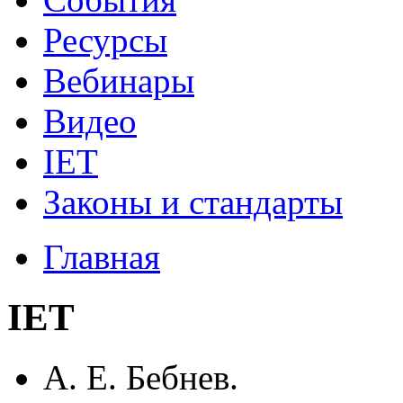
Ресурсы
Вебинары
Видео
IET
Законы и стандарты
Главная
IET
А. Е. Бебнев.