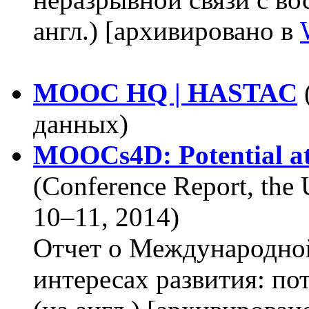
англ.) [архивировано в
MOOC HQ | HASTAC
данных)
MOOCs4D: Potential at
(Conference Report, the 
10–11, 2014)
Отчет о Международн
интересах развития: п