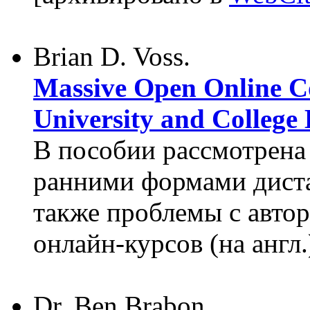
Brian D. Voss.
Massive Open Online C
University and Colleg
В пособии рассмотрена
ранними формами диста
также проблемы с авто
онлайн-курсов (на англ
Dr. Ben Brabon.