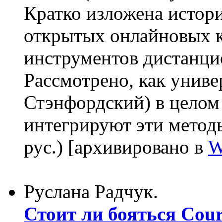
Кратко изложена истор
открытых онлайновых к
инструментов дистанцио
Рассмотрено, как униве
Стэнфордский) в целом 
интегрируют эти методы
рус.) [архивировано в
W
Руслана Радчук.
Стоит ли бояться Cour