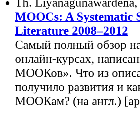
Th. Liyanagunawardena, 
MOOCs: A Systematic S
Literature 2008–2012
Самый полный обзор на
онлайн-курсах, написа
МООКов». Что из описа
получило развития и ка
МООКам? (на англ.) [а