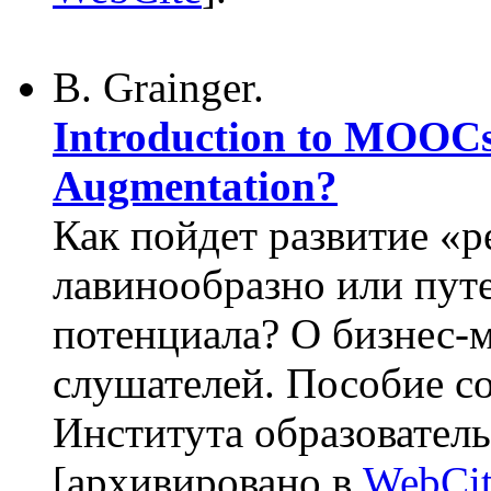
B. Grainger.
Introduction to MOOCs:
Augmentation?
Как пойдет развитие 
лавинообразно или пут
потенциала? О бизнес
слушателей. Пособие с
Института образовате
[архивировано в
WebCit