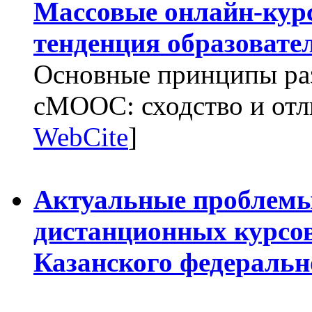
Массовые онлайн-кур
тенденция образовате
Основные принципы р
cMOOC: сходство и отли
WebCite
]
Актуальные проблемы
дистанционных курсов
Казанского федеральн