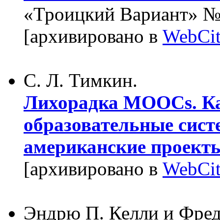
«Троицкий Вариант» № 
[архивировано в
WebCit
С. Л. Тимкин.
Лихорадка MOOCs. К
образовательные сист
американские проект
[архивировано в
WebCit
Эндрю П. Келли и Фред