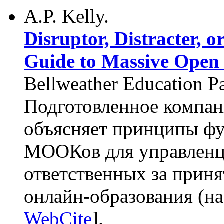
A.P. Kelly.
Disruptor, Distracter, 
Guide to Massive Open
Bellweather Education P
Подготовленное компан
объясняет принципы фу
МООКов для управленце
ответственных за прин
онлайн-образования (на
WebCite
].