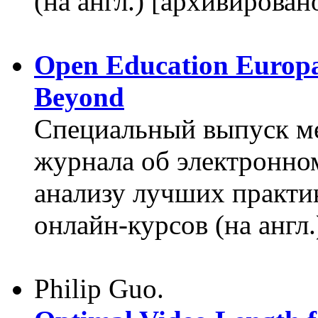
(на англ.) [архивирован
Open Education Europa
Beyond
Специальный выпуск м
журнала об электронно
анализу лучших практи
онлайн-курсов (на англ
Philip Guo.