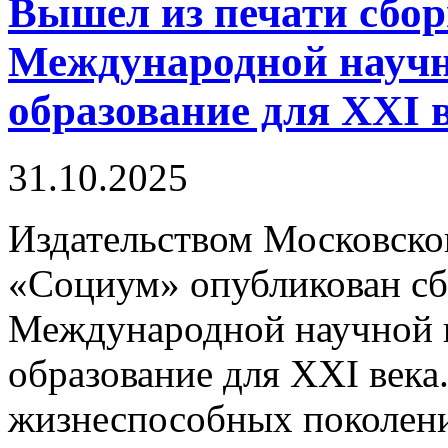
Вышел из печати сбор
Международной науч
образование для XXI 
31.10.2025
Издательством Московско
«Социум» опубликован сбо
Международной научной 
образование для XXI век
жизнеспособных поколен