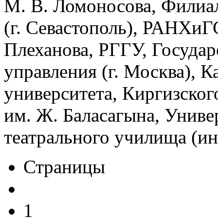
М. В. Ломоносова, Филиа
(г. Севастополь), РАНХиГ
Плеханова, РГГУ, Государ
управления (г. Москва), К
университета, Киргизског
им. Ж. Баласагына, Унив
театрального училища (ин
Страницы
1