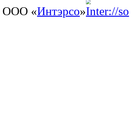
ООО «
Интэрсо
»