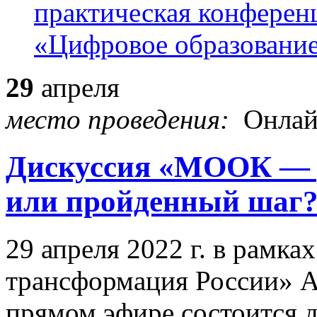
29
апреля
место проведения:
Онла
Дискуссия «МООК — 
или пройденный шаг
29 апреля 2022 г. в рамка
трансформация России» А
прямом эфире состоится д