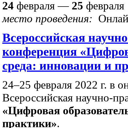
24
февраля —
25
февраля
место проведения:
Онла
Всероссийская научн
конференция «Цифров
среда: инновации и п
24–25 февраля 2022 г. в 
Всероссийская научно-пр
«Цифровая образователь
практики»
.