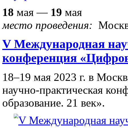
18
мая —
19
мая
место проведения:
Моск
V Международная нау
конференция «Цифрово
18–19 мая 2023 г. в Моск
научно-практическая кон
образование. 21 век».