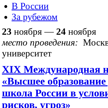
В России
За рубежом
23
ноября —
24
ноября
место проведения:
Москв
университет
XIX Международная н
«Высшее образование
школа России в услов
рисков, угроз»