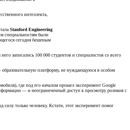
сственного интеллекта,
ртала
Stanford Engineering
ким специальностям были
ющегося сегодня бешеным
 него записались 100 000 студентов и специалистов со всего
 образовательную платформу, не нуждающуюся в особом
мобиля), где под его началом прошел эксперимент Google
информации — и неограниченный доступ к просмотру роликов с
д силу только человеку. Кстати, этот эксперимент помог