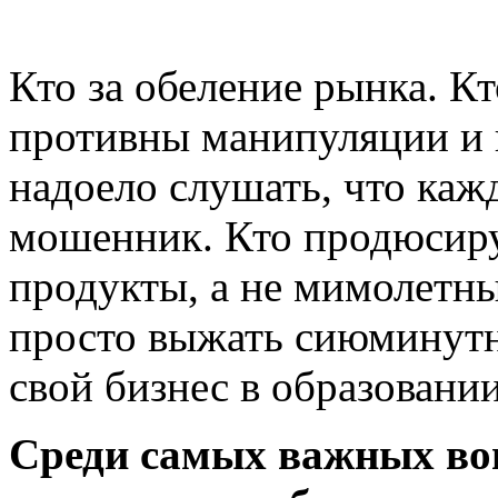
Кто за обеление рынка. Кт
противны манипуляции и 
надоело слушать, что ка
мошенник. Кто продюсиру
продукты, а не мимолетны
просто выжать сиюминутн
свой бизнес в образовани
Среди самых важных воп