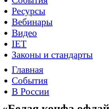
Ресурсы
Вебинары
Видео
IET
Законы и стандарты
Главная
События
В России
«Белая конфа офла