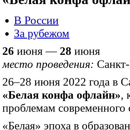
В России
За рубежом
26
июня —
28
июня
место проведения:
Санкт-
26–28 июня 2022 года в С
«Белая конфа офлайн»
,
проблемам современного 
«Белая» эпоха в образова