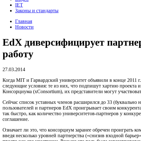
IET
Законы и стандарты
Главная
Новости
EdX диверсифицирует партнер
работу
27.03.2014
Когда MIT и Гарвардский университет объявили в конце 2011
следующие условия: те из них, что подпишут хартию проекта и
Консорциума (xConsortium), их представители могут участвоват
Сейчас список уставных членов расширился до 33 (буквально 
пользователей и партнеров EdX проигрывает своим конкурента
так быстро, как количество университетов-партнеров у конкур
соглашение.
Означает ли это, что консорциум заранее обречен проиграть 
введя несколько уровней партнерства («снизив входной барьер