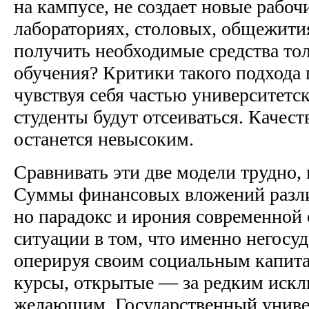
на кампусе, не создает новые рабоч
лабораториях, столовых, общежития
получить необходимые средства тол
обучения? Критики такого подхода г
чувствуя себя частью университетск
студенты будут отсеиваться. Качест
останется невысоким.
Сравнивать эти две модели трудно,
Суммы финансовых вложений разли
но парадокс и ирония современной
ситуации в том, что именно негосу
оперируя своим социальным капита
курсы, открытые — за редким иск
желающим. Государственный унив