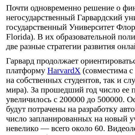
Почти одновременно решение о фи
негосударственный Гарвардский ун
государственный Университет Флори
Florida). В их образовательной пол
две разные стратегии развития онл
Гарвард продолжает ориентировать
платформу
HarvardX
(совместима с 
на собственных студентов, так и сл
мира). За прошедший год число ее 
увеличилось с 200000 до 500000. О
будут потрачены на разработку авт
число запланированных на новый 
невелико — всего около 60. Видеол