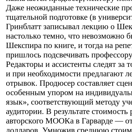
Даже неожиданные технические п
тщательной подготовке (в университ
Гринблатт записывал лекцию о Шек
настолько темно, что невозможно 
Шекспира по книге, и тогда на реп
пришлось подсвечивать профессору
Редакторы и ассистенты следят за 
и при необходимости предлагают ле
отрывок. Продюсер составляет сцен
особенным упором на индивидуаль
язык», соответствующий методу уч
аудитории. В результате стоимость
авторского МООКа в Гарварде — от
долларов. Умножив среднюю стоимо