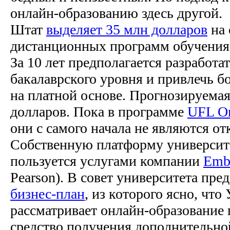
онлайн-образованию здесь другой.
Штат
выделяет 35 млн долларов
на 
дистанционных программ обучения
За 10 лет предполагается разработа
бакалаврского уровня и привлечь б
на платной основе. Прогнозируема
долларов. Пока в программе
UFL On
они с самого начала не являются о
Собственную платформу университе
пользуется услугами компании
Emb
Pearson). В совет университета пре
бизнес-план
, из которого ясно, чт
рассматривает онлайн-образование 
средство получения дополнительно