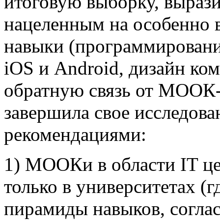
итоговую выборку, выраз
нацеленным на особенно 
навыки (программировани
iOS и Android, дизайн ко
обратную связь от МООК-п
завершила свое исследов
рекомендациями:
1) МООКи в области IT це
только в университетах (
пирамиды навыков, согла