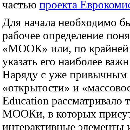
частью
проекта Еврокоми
Для начала необходимо б
рабочее определение пон
«МООК» или, по крайней 
указать его наиболее важн
Наряду с уже привычным
«открытости» и «массовос
Education рассматривало т
МООКи, в которых прису
интерактивные элементы 