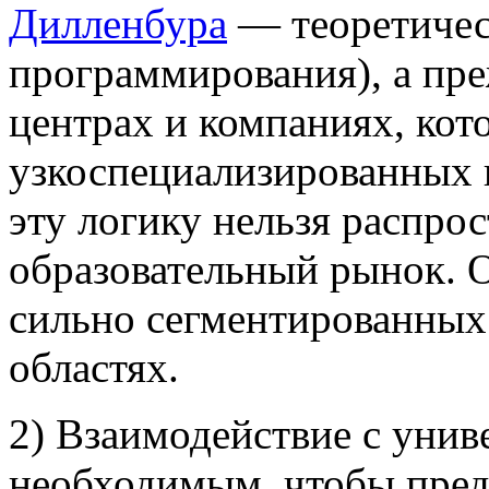
Дилленбура
— теоретичес
программирования), а пр
центрах и компаниях, кот
узкоспециализированных 
эту логику нельзя распрос
образовательный рынок. О
сильно сегментированных
областях.
2) Взаимодействие с унив
необходимым, чтобы пред