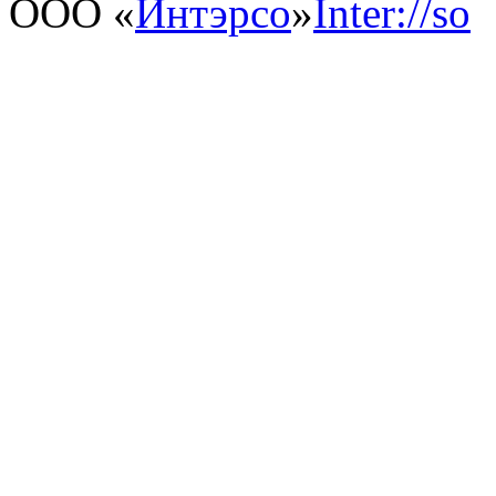
ООО «
Интэрсо
»