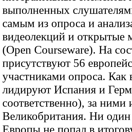
выполненных слушателями
самым из опроса и анализ
видеолекций и открытые 
(Open Courseware). На со
присутствуют 56 европе
участниками опроса. Как 
лидируют Испания и Гер
соответственно), за ними
Великобритания. Ни оди
Европы не попал в итогов