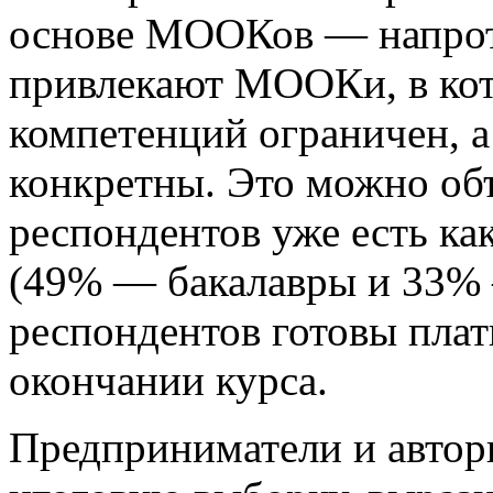
основе МООКов — напроти
привлекают МООКи, в ко
компетенций ограничен, 
конкретны. Это можно объ
респондентов уже есть ка
(49% — бакалавры и 33%
респондентов готовы плат
окончании курса.
Предприниматели и авто