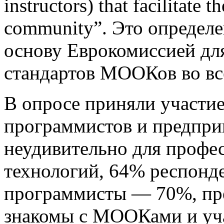
instructors) that facilitate t
community”. Это определен
основу Еврокомиссией дл
стандартов МООКов во вс
В опросе приняли участие
программистов и предприн
неудивительно для профес
технологий, 64% респонд
программисты — 70%, пр
знакомы с МООКами и уча