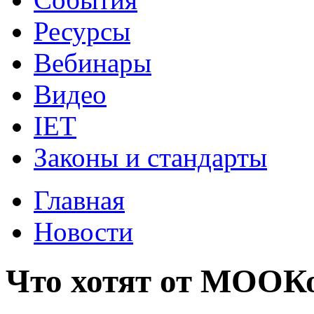
Ресурсы
Вебинары
Видео
IET
Законы и стандарты
Главная
Новости
Что хотят от МООКо