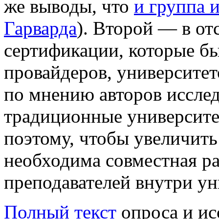
же выводы, что
и группа 
Гарварда
). Второй — в от
сертификации, которые 
провайдеров, университе
по мнению авторов исслед
традиционные университе
поэтому, чтобы увеличить
необходима совместная ра
преподавателей внутри ун
Полный текст
опроса и исс