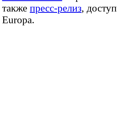
также
пресс-релиз
, досту
Europa.