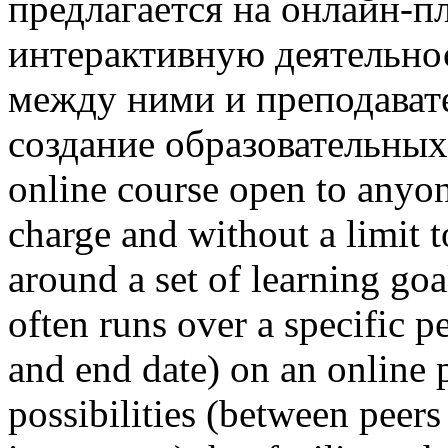
предлагается на онлайн-
интерактивную деятельно
между ними и преподава
создание образовательны
online course open to anyone
charge and without a limit t
around a set of learning goa
often runs over a specific p
and end date) on an online 
possibilities (between peer