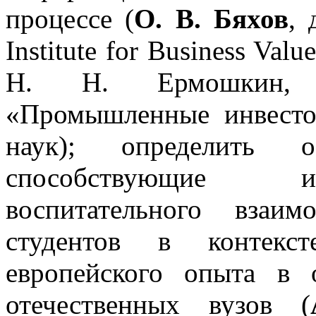
процессе (
О. В. Бяхов
, 
Institute for Business Va
Н. Н. Ермошкин, в
«Промышленные инвесто
наук); определить об
способствующие и
воспитательного взаим
студентов в контекс
европейского опыта в о
отечественных вузов (