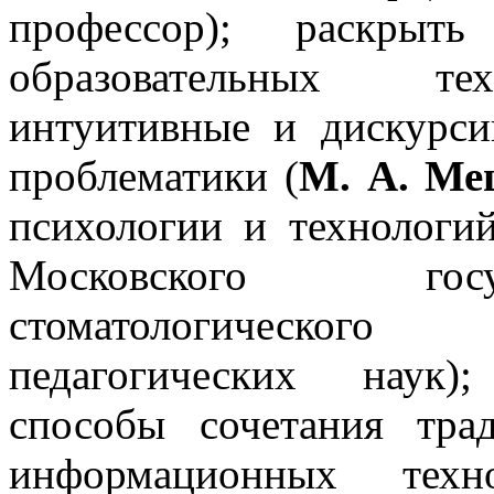
профессор); раскрыть
образовательных те
интуитивные и дискурси
проблематики (
М. А. Ме
психологии и технологий
Московского госу
стоматологическог
педагогических наук)
способы сочетания тр
информационных техн