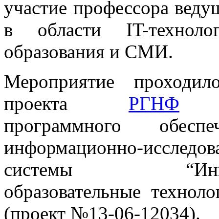
участие профессора веду
в области IT-техноло
образования и СМИ.
Мероприятие проходил
проекта
РГНФ
«С
программного обесп
информационно-исследов
системы “Иннова
образовательные технол
(проект №13-06-12034).