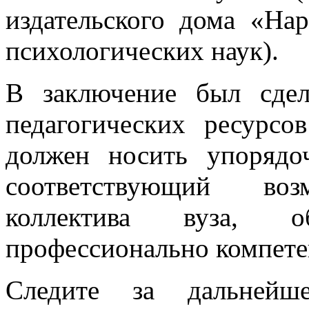
издательского дома «Нар
психологических наук).
В заключение был сде
педагогических ресурсо
должен носить упорядо
соответствующий возм
коллектива вуза, об
профессионально компете
Следите за дальнейш