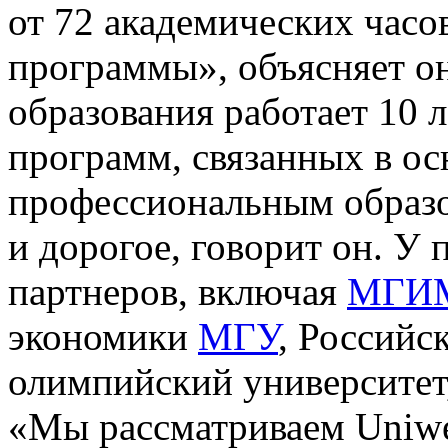
от 72 академических часо
программы», объясняет он
образования работает 10 
программ, связанных в о
профессиональным образо
и дорогое, говорит он. У
партнеров, включая
МГИ
экономики
МГУ
, Россий
олимпийский университе
«Мы рассматриваем Uniwe