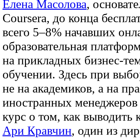
Елена Масолова
, основат
Coursera, до конца беспл
всего 5–8% начавших онл
образовательная платформ
на прикладных бизнес-те
обучении. Здесь при выбо
не на академиков, а на пр
иностранных менеджеров и
курс о том, как выводить
Ари Кравчин
, один из ди