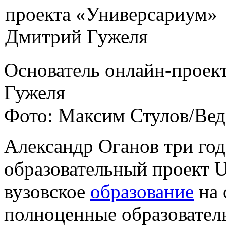
Основатель онлайн-проек
Гужеля
Фото: Максим Стулов/Ве
Александр Оганов три год
образовательный проект U
вузовское
образование
на 
полноценные образовате