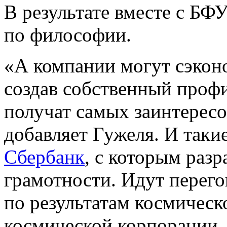
В результате вместе с БФУ
по философии.
«А компании могут сэконо
создав собственный профи
получат самых заинтерес
добавляет Гужеля. И таки
Сбербанк
, с которым раз
грамотности. Идут перего
по результатам космическ
космической корпорации.