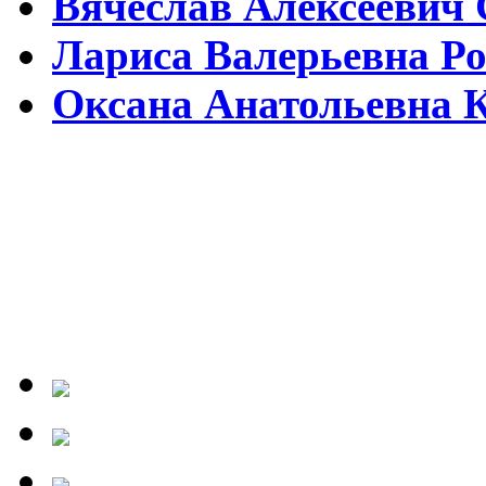
Вячеслав Алексеевич
Лариса Валерьевна Р
Оксана Анатольевна 