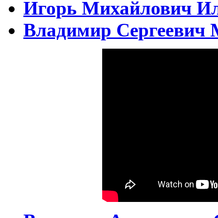
Игорь Михайлович И
Владимир Сергеевич 