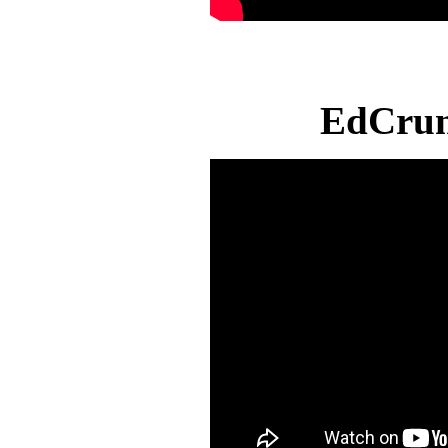
EdCrun