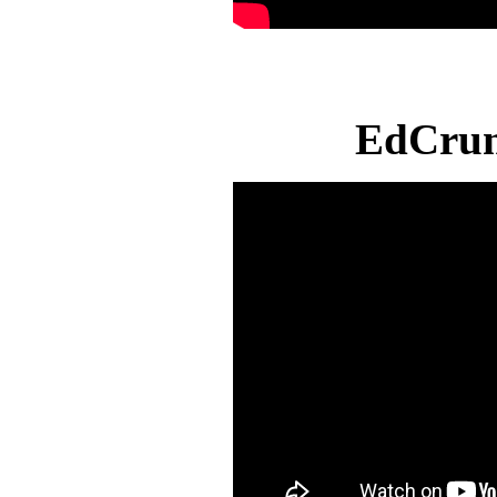
EdCrun