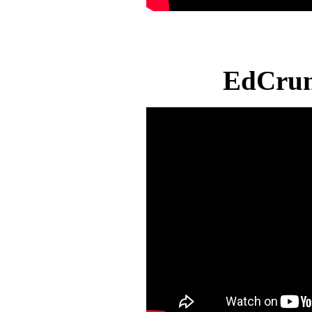
EdCrun