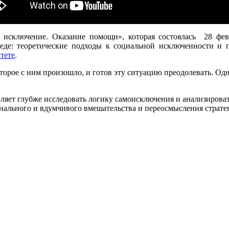
исключение. Оказание помощи», которая состоялась 28 февра
еде: теоретические подходы к социальной исключенности и 
тете
.
торое с ним произошло, и готов эту ситуацию преодолевать. Одн
яет глубже исследовать логику самоисключения и анализирова
нального и вдумчивого вмешательства и переосмысления страте