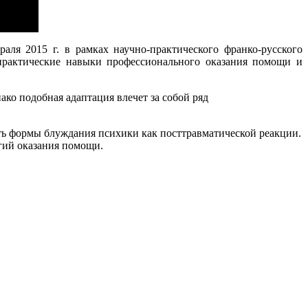
ля 2015 г. в рамках научно-практического франко-русского
практические навыки профессионального оказания помощи и
ако подобная адаптация влечет за собой ряд
ть формы блуждания психики как посттравматической реакции.
гий оказания помощи.