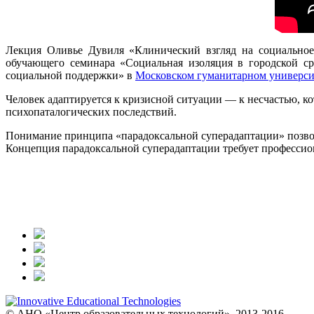
Лекция Оливье Дувиля «Клинический взгляд на социальное 
обучающего семинара «Социальная изоляция в городской ср
социальной поддержки» в
Московском гуманитарном универси
Человек адаптируется к кризисной ситуации — к несчастью, ко
психопаталогических последствий.
Понимание принципа «парадоксальной суперадаптации» позвол
Концепция парадоксальной суперадаптации требует профессио
© АНО «Центр образовательных технологий», 2013-2016