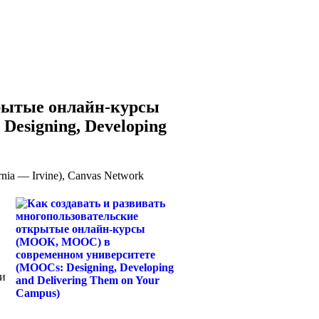
крытые онлайн-курсы
esigning, Developing
nia — Irvine), Canvas Network
 и