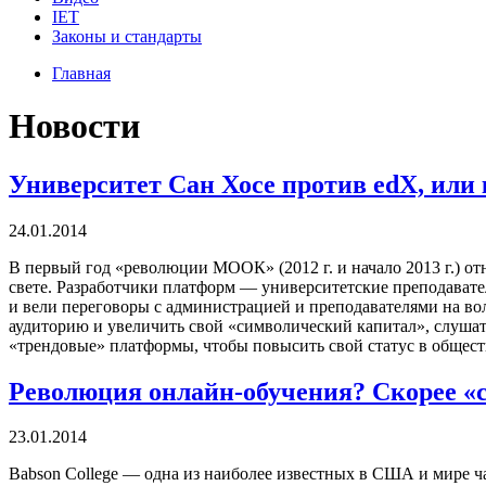
IET
Законы и стандарты
Главная
Новости
Университет Сан Хосе против edX, или 
24.01.2014
В первый год «революции МООК» (2012 г. и начало 2013 г.) о
свете. Разработчики платформ — университетские преподавате
и вели переговоры с администрацией и преподавателями на вол
аудиторию и увеличить свой «символический капитал», слушате
«трендовые» платформы, чтобы повысить свой статус в обществ
Революция онлайн-обучения? Скорее «с
23.01.2014
Babson College — одна из наиболее известных в США и мире 