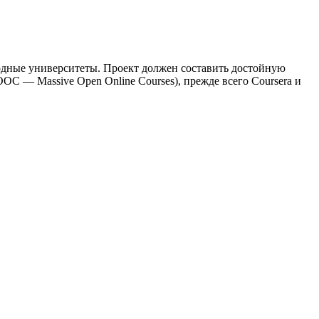
одные университеты. Проект должен составить достойную
С — Massive Open Online Courses), прежде всего Coursera и