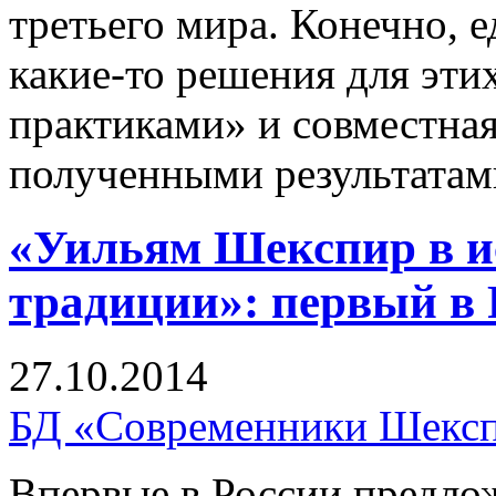
третьего мира. Конечно, 
какие-то решения для эт
практиками» и совместная
полученными результатам
«Уильям Шекспир в и
традиции»: первый в
27.10.2014
БД «Современники Шекс
Впервые в России предло