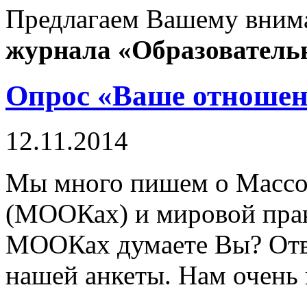
Предлагаем Вашему вни
журнала «Образователь
Опрос «Ваше отноше
12.11.2014
Мы много пишем о Массо
(МООКах) и мировой прак
МООКах думаете Вы? Отве
нашей анкеты. Нам очень