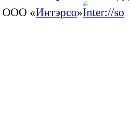
ООО «
Интэрсо
»