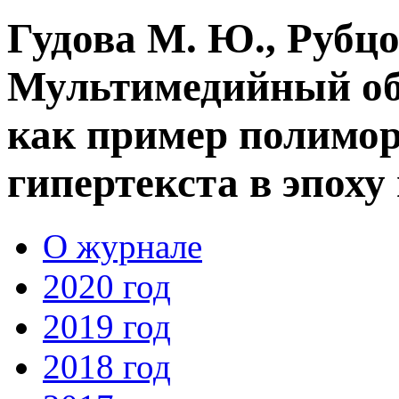
Гудова М. Ю., Рубцо
Мультимедийный об
как пример полимор
гипертекста в эпоху
О журнале
2020 год
2019 год
2018 год