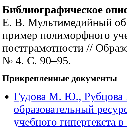
Библиографическое опи
Е. В. Мультимедийный об
пример полиморфного уче
постграмотности // Образ
№ 4. С. 90–95.
Прикрепленные документы
Гудова М. Ю., Рубцова
образовательный ресур
учебного гипертекста в