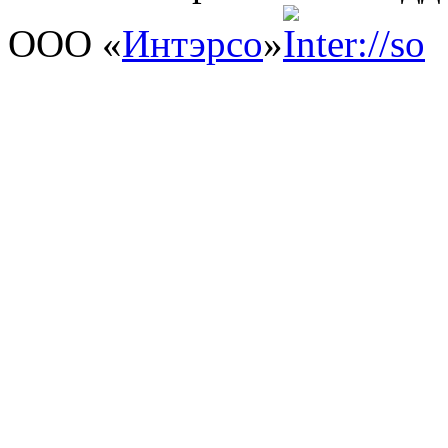
ООО «
Интэрсо
»