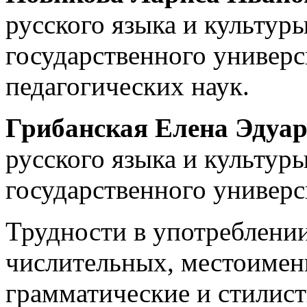
русского языка и культур
государственного универс
педагогических наук.
Грибанская Елена Эдуа
русского языка и культур
государственного универс
Трудности в употреблени
числительных, местоиме
грамматические и стилист