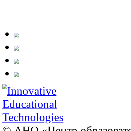
© АНО «Центр образовате