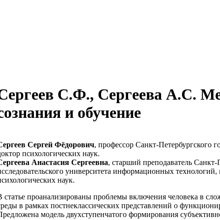
Сергеев С.Ф., Сергеева А.С. 
сознания и обучение
Сергеев Сергей Фёдорович
, профессор Санкт-Петербургского г
доктор психологических наук.
Сергеева Анастасия Сергеевна
, старший преподаватель Санкт-
исследовательского университета информационных технологий, 
психологических наук.
В статье проанализированы проблемы включения человека в сл
среды в рамках постнеклассических представлений о функциони
Предложена модель двухступенчатого формирования субъективно