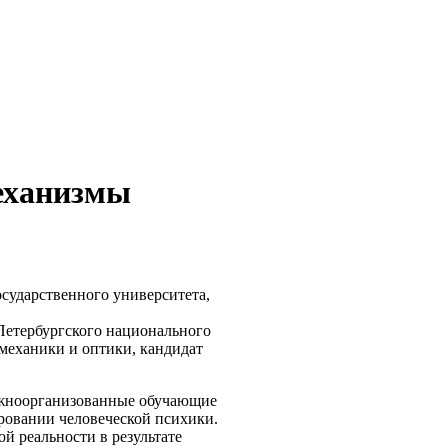
Механизмы
осударственного университета,
Петербургского национального
механики и оптики, кандидат
ожноорганизованные обучающие
ровании человеческой психики.
й реальности в результате