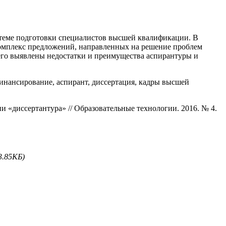
стеме подготовки специалистов высшей квалификации. В
комплекс предложений, направленных на решение проблем
его выявлены недостатки и преимущества аспирантуры и
финансирование, аспирант, диссертация, кадры высшей
«диссертантура» // Образовательные технологии. 2016. № 4.
3.85КБ)