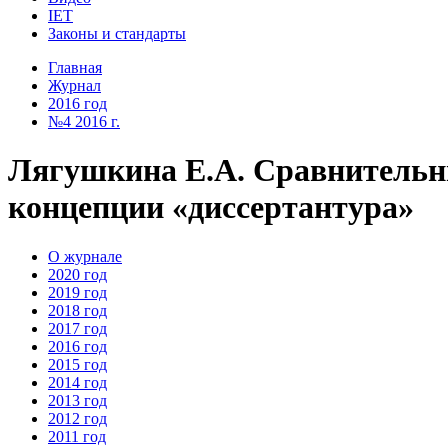
IET
Законы и стандарты
Главная
Журнал
2016 год
№4 2016 г.
Лягушкина Е.А. Сравнительн
концепции «диссертантура»
О журнале
2020 год
2019 год
2018 год
2017 год
2016 год
2015 год
2014 год
2013 год
2012 год
2011 год