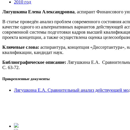
2010 год
Лягушкина Елена Александровна
, аспирант Финансового ун
В статье проведён анализ проблем современного состояния а
качестве одного из альтернативных вариантов действующей а
современной системы подготовки кадров высшей квалификации.
проекта концепции, а также осуществлена оценка целесообразн
Ключевые слова:
аспирантура, концепция «Диссертантура», н
квалификации, кандидат наук.
Библиографическое описание:
Лягушкина Е.А. Сравнительный
С. 63-72.
Прикрепленные документы
Лягушкина Е.А. Сравнительный анализ действующей мод