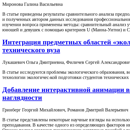
Миронова Галина Васильевна
В статье приведены результаты сравнительного анализа пред
и полученных автором данных исследования профессиональног
изучении вопроса применены методы: сравнительный анализ у
юношей и девушек с помощью критериев U (Манна-Уитни) и С
Интеграция предметных областей «экол
технического вуза
Лукашевич Ольга Дмитриевна, Филичев Сергей Александрови
В статье исследуются проблемы экологического образования, в
технологии экологичес-кой подготовки студентов технических 
Добавление интерактивной анимации в
наглядности
Гринберг Георгий Михайлович, Романов Дмитрий Валерьевич
В статье представлены некоторые научные взгляды на использ
преподавания. В качестве одного из определяющих факторов 