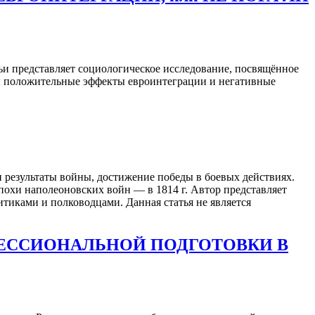
ьи представляет социологическое исследование, посвящённое
ны положительные эффекты евроинтеграции и негативные
и результаты войны, достижение победы в боевых действиях.
похи наполеоновских войн — в 1814 г. Автор представляет
тиками и полководцами. Данная статья не является
ЕССИОНАЛЬНОЙ ПОДГОТОВКИ В