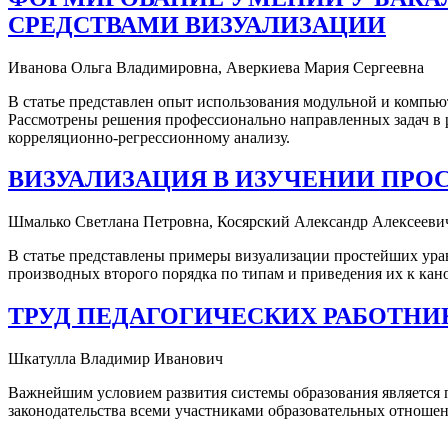
СРЕДСТВАМИ ВИЗУАЛИЗАЦИИ
Иванова Ольга Владимировна, Аверкиева Мария Сергеевна
В статье представлен опыт использования модульной и компью
Рассмотрены решения профессионально направленных задач в 
корреляционно-регрессионному анализу.
ВИЗУАЛИЗАЦИЯ В ИЗУЧЕНИИ ПР
Шмалько Светлана Петровна, Косярский Александр Алексеевич
В статье представлены примеры визуализации простейших ура
производных второго порядка по типам и приведения их к кан
ТРУД ПЕДАГОГИЧЕСКИХ РАБОТНИКО
Шкатулла Владимир Иванович
Важнейшим условием развития системы образования является п
законодательства всеми участниками образовательных отношени