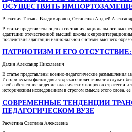
ОСУЩЕСТВИТЬ ИМПОРТОЗАМЕЩЕН
Васкевич Татьяна Владимировна, Остапенко Андрей Александ
В статье представлена оценка состояния национального высше
адаптации отечественной высшей школы к евроинтеграционным
последствия адаптации национальной системы высшего образо
ПАТРИОТИЗМ И ЕГО ОТСУТСТВИЕ: 
Дахин Александр Николаевич
В статье представлены военно-педагогические размышления ав
Историческим фоном для авторского повествования служит бит
своё собственное видение классических вопросов стратегии и
историческим исследованием в строгом смысле этого слова, её 
СОВРЕМЕННЫЕ ТЕНДЕНЦИИ ТРАН
ПЕДАГОГИЧЕСКОМ ВУЗЕ
Расчётина Светлана Алексеевна