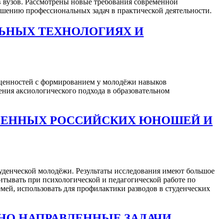
 вузов. Рассмотрены новые требования современной
ешению профессиональных задач в практической деятельности.
ЛЬНЫХ ТЕХНОЛОГИЯХ И
х ценностей с формированием у молодёжи навыков
ния аксиологического подхода в образовательном
МЕННЫХ РОССИЙСКИХ ЮНОШЕЙ И
туденческой молодёжи. Результаты исследования имеют большое
читывать при психологической и педагогической работе по
мей, использовать для профилактики разводов в студенческих
НО НАПРАВЛЕННЫЕ ЗАДАЧИ