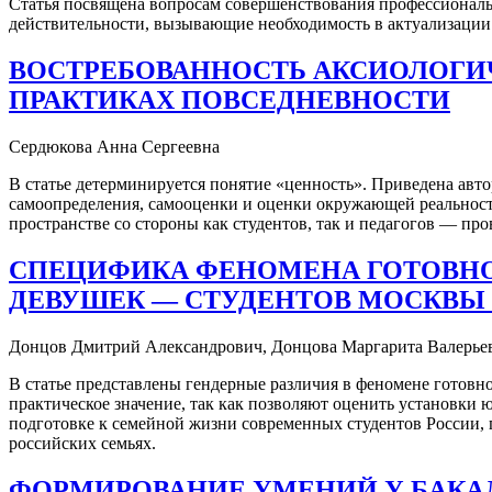
Статья посвящена вопросам совершенствования профессиональ
действительности, вызывающие необходимость в актуализации 
ВОСТРЕБОВАННОСТЬ АКСИОЛОГИЧ
ПРАКТИКАХ ПОВСЕДНЕВНОСТИ
Сердюкова Анна Сергеевна
В статье детерминируется понятие «ценность». Приведена авт
самоопределения, самооценки и оценки окружающей реальности
пространстве со стороны как студентов, так и педагогов — п
СПЕЦИФИКА ФЕНОМЕНА ГОТОВН
ДЕВУШЕК ― СТУДЕНТОВ МОСКВЫ
Донцов Дмитрий Александрович, Донцова Маргарита Валерье
В статье представлены гендерные различия в феномене готовн
практическое значение, так как позволяют оценить установки 
подготовке к семейной жизни современных студентов России, 
российских семьях.
ФОРМИРОВАНИЕ УМЕНИЙ У БАКА