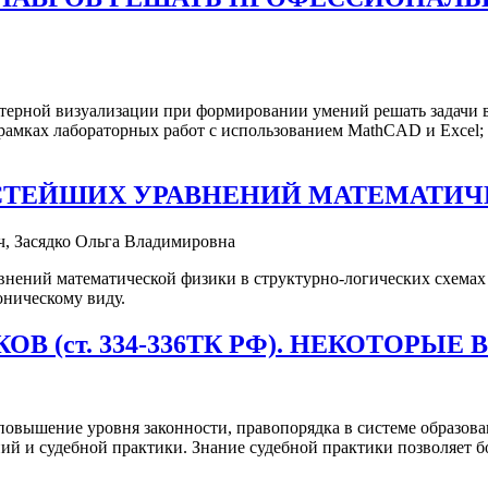
терной визуализации при формировании умений решать задачи в
рамках лабораторных работ с использованием MathCAD и Excel;
ОСТЕЙШИХ УРАВНЕНИЙ МАТЕМАТИЧ
, Засядко Ольга Владимировна
внений математической физики в структурно-логических схема
оническому виду.
В (ст. 334-336ТК РФ). НЕКОТОРЫ
овышение уровня законности, правопорядка в системе образован
й и судебной практики. Знание судебной практики позволяет бо