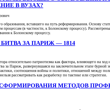
ИЕ В ВУЗАХ?
рович
го образования, вставшего на путь реформирования. Основу стат
 процессам (в частности, к Болонскому процессу). Рассмотре
вания к Болонскому процессу.
БИТВА ЗА ПАРИЖ — 1814
тора относительно патриотизма как фактора, влияющего на ход 
ва за Париж, развернувшаяся на заключительном этапе бурной э
 тактики, соотношения войны и политики, отношений между поли
нельзя рассматривать как разработку по тактике или стратегии.
СФОРМИРОВАНИЯ МЕТОДОВ ПРОФ