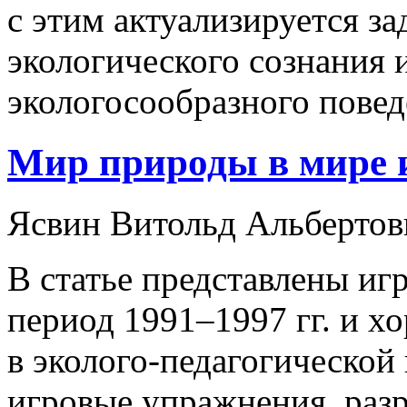
с этим актуализируется з
экологического сознания 
экологосообразного пове
Мир природы в мире 
Ясвин Витольд Альбертов
В статье представлены иг
период 1991–1997 гг. и х
в эколого-педагогической 
игровые упражнения, раз