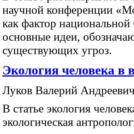
научной конференции «Мо
как фактор национальной
основные идеи, обознача
существующих угроз.
Экология человека в в
Луков Валерий Андрееви
В статье экология человек
экологическая антрополог