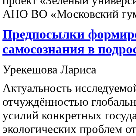
проект «Зелёный универси
АНО ВО «Московский гум
Предпосылки формиро
самосознания в подро
Урекешова Лариса
Актуальность исследуемо
отчуждённостью глобальн
усилий конкретных госуда
экологических проблем от