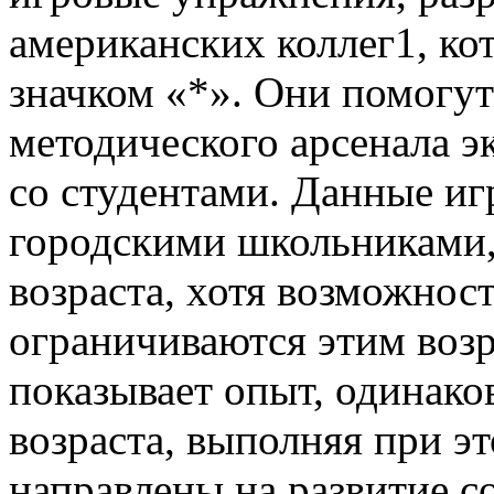
американских коллег1, ко
значком «*». Они помогу
методического арсенала э
со студентами. Данные иг
городскими школьниками,
возраста, хотя возможнос
ограничиваются этим воз
показывает опыт, одинако
возраста, выполняя при э
направлены на развитие с