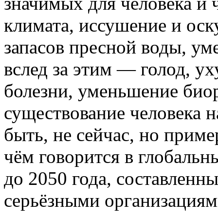
значимых для человека и 
климата, иссушение и оск
запасов пресной воды, ум
вслед за этим — голод, у
болезни, уменьшение биор
существование человека н
быть, не сейчас, но приме
чём говорится в глобальн
до 2050 года, составленн
серьёзными организация