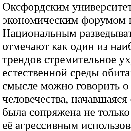
Оксфордским университе
экономическим форумом в
Национальным разведыва
отмечают как один из наи
трендов стремительное у
естественной среды обита
смысле можно говорить о 
человечества, начавшаяся
была сопряжена не только
её агрессивным использо