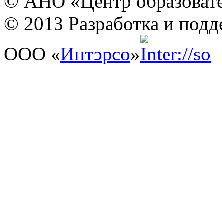
© АНО «Центр образовате
© 2013 Разработка и подд
ООО «
Интэрсо
»