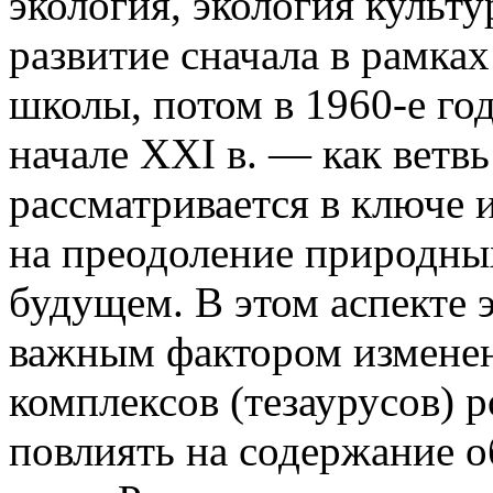
экология, экология культу
развитие сначала в рамка
школы, потом в 1960-е го
начале XXI в. — как ветв
рассматривается в ключе
на преодоление природных
будущем. В этом аспекте 
важным фактором измене
комплексов (тезаурусов) 
повлиять на содержание 