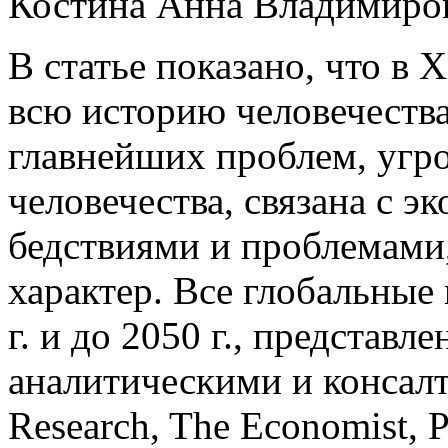
Костина Анна Владимиро
В статье показано, что в
всю историю человечества
главнейших проблем, уг
человечества, связана с э
бедствиями и проблемам
характер. Все глобальные
г. и до 2050 г., представ
аналитическими и консал
Research, The Economist, P