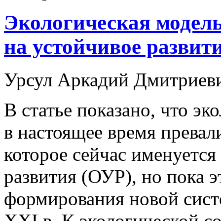
Экологическая модель
на устойчивое развит
Урсул Аркадий Дмитриев
В статье показано, что эк
в настоящее время превал
которое сейчас именуется
развития (ОУР), но пока 
формирования новой сист
XXI в. К экологической 