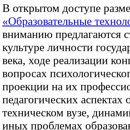
В открытом доступе разм
«Образовательные технол
вниманию предлагаются ст
культуре личности госуд
века, ходе реализации ко
вопросах психологическог
проекции на их професси
педагогических аспектах 
техническом вузе, динами
иных проблемах образован