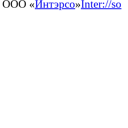
ООО «
Интэрсо
»