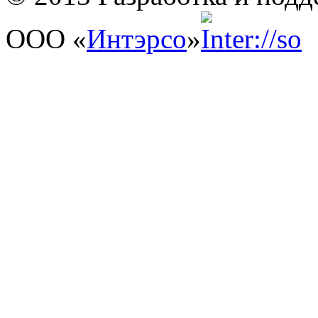
ООО «
Интэрсо
»