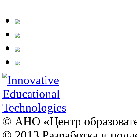
© АНО «Центр образовате
© 2013 Разработка и подд