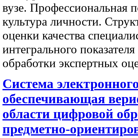
вузе. Профессиональная п
культура личности. Стру
оценки качества специали
интегрального показателя 
обработки экспертных оц
Система электронного
обеспечивающая вери
области цифровой обр
предметно-ориентиро