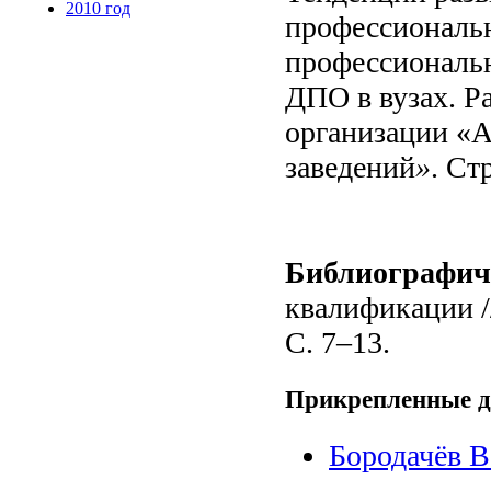
2010 год
профессиональн
профессиональн
ДПО в вузах. Р
организации «
заведений
»
. Ст
Библиографич
квалификации /
С. 7–13.
Прикрепленные 
Бородачёв В