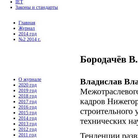
IET
Законы и стандарты
Главная
Журнал
2014 год
№2 2014 г.
Бородачёв В
О журнале
Владислав Вл
2020 год
Межотраслевог
2019 год
2018 год
кадров Нижегор
2017 год
2016 год
строительного 
2015 год
2014 год
технических на
2013 год
2012 год
Тенденции разв
2011 год