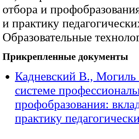
отбора и профобразовани
и практику педагогически
Образовательные технолог
Прикрепленные документы
Кадневский В., Могиль
системе профессиональ
профобразования: вкла
практику педагогическ