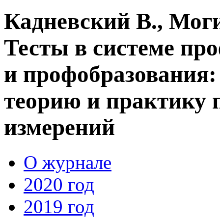
Кадневский В., Мог
Тесты в системе пр
и профобразования
теорию и практику 
измерений
О журнале
2020 год
2019 год