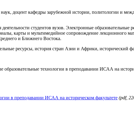
наук, доцент кафедры зарубежной истории, политологии и меж
я деятельности студентов вузов. Электронные образовательные 
ериалы, карты и мультимедийное сопровождение лекционного м
Среднего и Ближнего Востока.
тельные ресурсы, история стран Азии и Африки, исторический фа
е образовательные технологии в преподавании ИСАА на историче
огии в преподавании ИСАА на историческом факультете
(pdf, 2