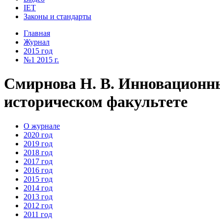
IET
Законы и стандарты
Главная
Журнал
2015 год
№1 2015 г.
Смирнова Н. В. Инновационн
историческом факультете
О журнале
2020 год
2019 год
2018 год
2017 год
2016 год
2015 год
2014 год
2013 год
2012 год
2011 год