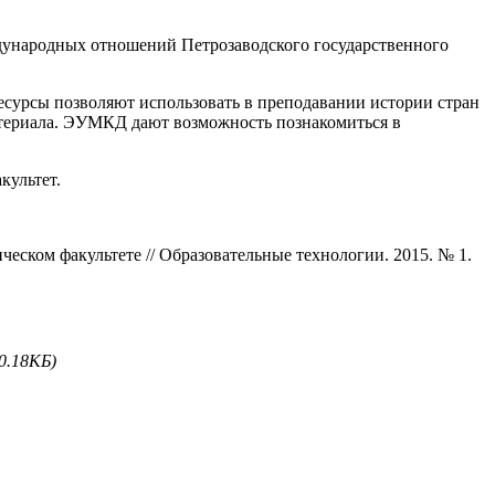
дународных отношений Петрозаводского государственного
ресурсы позволяют использовать в преподавании истории стран
атериала. ЭУМКД дают возможность познакомиться в
культет.
ском факультете // Образовательные технологии. 2015. № 1.
20.18КБ)