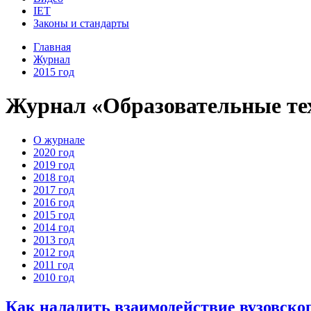
IET
Законы и стандарты
Главная
Журнал
2015 год
Журнал «Образовательные тех
О журнале
2020 год
2019 год
2018 год
2017 год
2016 год
2015 год
2014 год
2013 год
2012 год
2011 год
2010 год
Как наладить взаимодействие вузовско