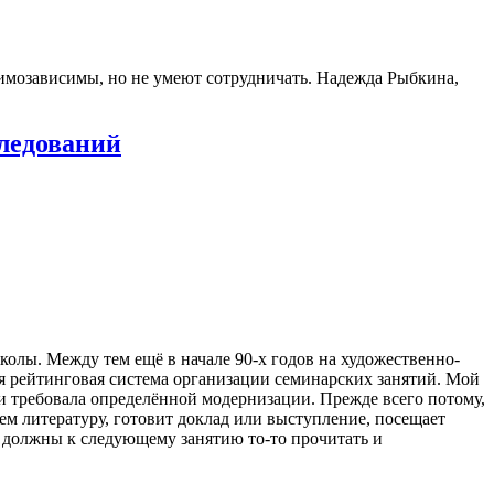
аимозависимы, но не умеют сотрудничать. Надежда Рыбкина,
ледований
колы. Между тем ещё в начале 90-х годов на художественно-
я рейтинговая система организации семинарских занятий. Мой
и требовала определённой модернизации. Прежде всего потому,
ем литературу, готовит доклад или выступление, посещает
Вы должны к следующему занятию то-то прочитать и