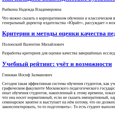
Рыбкина Надежда Владимировна
Что можно сказать о корпоративном обучении и классическом 
генеральный директор издательства «Юрайт», рассуждает о во
Критерии и методы оценки качества п
Полонский Валентин Михайлович
Разработка критериев для оценки качества завершённых исслед
Учебный рейтинг: учёт и возможности
Гликман Иосиф Залманович
Сегодня такая эффективная система обучения студентов, как у
графическом факультете Московского педагогического государ
опыт обучения студентов, накопленный к этому времени, пока
что она носит нормативный, если не сказать императивный, ха
семинарское занятие и выступает на нём потому, что он должен
законспектировать, то-то подготовить». То есть студент выпол