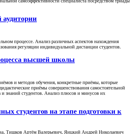
нальной самоэффективности специалиста посредством триады
й аудитории
льном процессе. Анализ различных аспектов нахождения
ьзования регуляции индивидуальной дистанции студентов.
процесса высшей школы
иёмов и методов обучения, конкретные приёмы, которые
 дидактические приёмы совершенствования самостоятельной
 и знаний студентов. Анализ плюсов и минусов их
ых студентов на этапе подготовки к
вна, Тишков Артём Валерьевич, Яицкий Андрей Николаевич