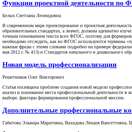
Функции проектной деятельности по ФГ
Белых Светлана Леонидовна
В современном мире проектирование и проектная деятельность
образовательных стандартах, а значит, должны адекватно изу
точным пониманием текста всех ФГОС, поэтому для формиров
необходимо отследить, как во ФГОС используются термины «п
важные фразы с этими словами подробно на примере федерально
мая 2012 г. № 413) и Стандартов начального и дошкольного обр
Новая модель профессионализации
Решетников Олег Викторович
Статья посвящена проблеме создания новой модели профессион
анализ и понимание места профессиональной деятельности в 
выборе, факторы формирования профессиональной миссии.
Дополнительные профессиональные ком
Габитова Эльвира Маратовна, Вахидова Люция Вансеттовна,