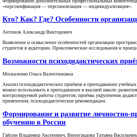
Формирование дополнительных профессиональных компетенций
«персонификация — персонализация — индивидуализация».
Кто? Как? Где? Особенности организац
Антонов Александр Викторович
Выявление и осмысление особенностей организации пространс
студентов в аудитории. Проксемические исследования и прое
Возможности психодидактических приё
Москаленко Ольга Валентиновна
Анализ психодидактических приёмов в преподавании учебных
можно использовать в преподавании в высшей школе: развити
контролируемой работы студентов; приёмы укрупнения дидакти
применения, психодидактические рекомендации.
Формирование и развитие личностно-пр
обучению в России
Гайсин Владимир Аксенович, Виноградова Татьяна Васильевн