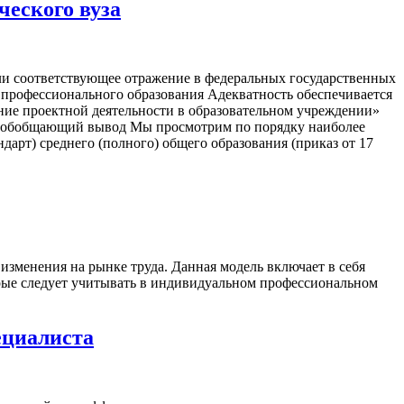
ческого вуза
ли соответствующее отражение в федеральных государственных
о профессионального образования Адекватность обеспечивается
ие проектной деятельности в образовательном учреждении»
ть обобщающий вывод Мы просмотрим по порядку наиболее
арт) среднего (полного) общего образования (приказ от 17
зменения на рынке труда. Данная модель включает в себя
орые следует учитывать в индивидуальном профессиональном
ециалиста