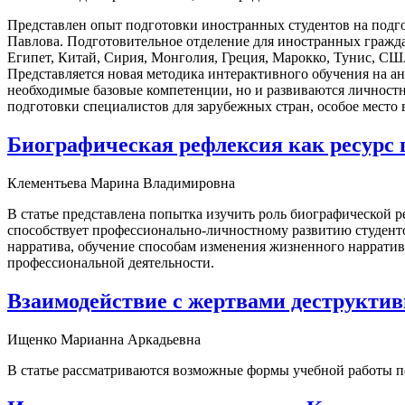
Представлен опыт подготовки иностранных студентов на подго
Павлова. Подготовительное отделение для иностранных граждан 
Египет, Китай, Сирия, Монголия, Греция, Марокко, Тунис, СШ
Представляется новая методика интерактивного обучения на а
необходимые базовые компетенции, но и развиваются личностн
подготовки специалистов для зарубежных стран, особое место 
Биографическая рефлексия как ресурс 
Клементьева Марина Владимировна
В статье представлена попытка изучить роль биографической
способствует профессионально-личностному развитию студенто
нарратива, обучение способам изменения жизненного нарратива
профессиональной деятельности.
Взаимодействие с жертвами деструктив
Ищенко Марианна Аркадьевна
В статье рассматриваются возможные формы учебной работы п