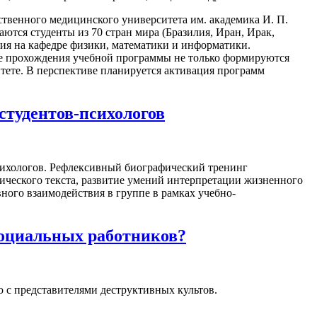
твенного медицинского университета им. академика И. П.
ются студенты из 70 стран мира (Бразилия, Иран, Ирак,
ния на кафедре физики, математики и информатики.
сле прохождения учебной программы не только формируются
тете. В перспективе планируется активация программ
студентов-психологов
психологов. Рефлексивный биографический тренинг
ического текста, развитие умений интерпретации жизненного
ного взаимодействия в группе в рамках учебно-
социальных работников?
 с представителями деструктивных культов.