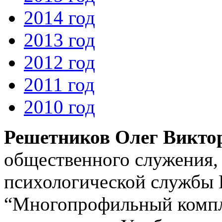
2014 год
2013 год
2012 год
2011 год
2010 год
Решетников Олег Викто
общественного служения,
психологической службы
“Многопрофильный комп