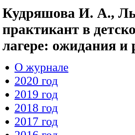
Кудряшова И. А., Л
практикант в детск
лагере: ожидания и 
О журнале
2020 год
2019 год
2018 год
2017 год
2016 год