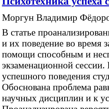
Психотехника успеха с
Моргун Владимир Фёдор
В статье проанализирован
и их поведение во время 
помощи способным и несп
экзаменационной сессии. 
успешного поведения студ
Обоснована проблема рав
научных дисциплин и к ус
Проанализирована вероят