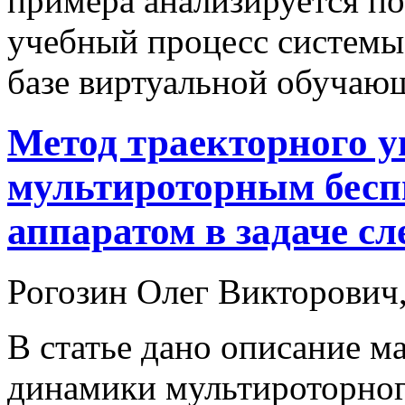
примера анализируется по
учебный процесс системы
базе виртуальной обучаю
Метод траекторного 
мультироторным бес
аппаратом в задаче сл
Рогозин Олег Викторович
В статье дано описание м
динамики мультироторног