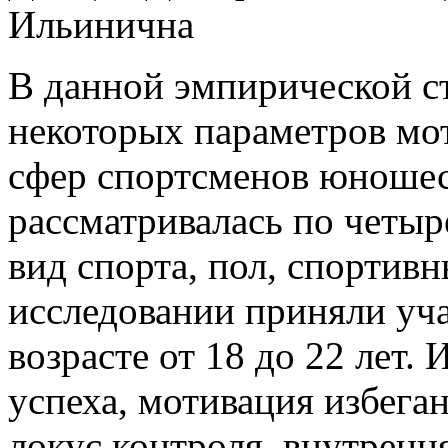
Ильинична
В данной эмпирической ст
некоторых параметров мо
сфер спортсменов юношес
рассматривалась по четыр
вид спорта, пол, спортив
исследовании приняли уча
возрасте от 18 до 22 лет
успеха, мотивация избега
локус контроля, внутренн