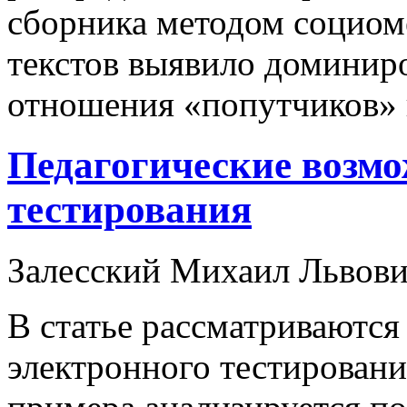
сборника методом социом
текстов выявило доминир
отношения «попутчиков» к
Педагогические возмо
тестирования
Залесский Михаил Львов
В статье рассматриваютс
электронного тестирования