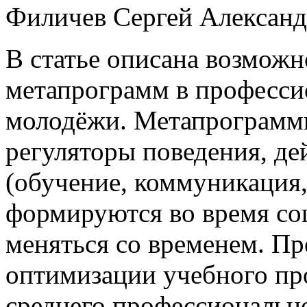
Филичев Сергей Алексан
В статье описана возмож
метапрограмм в професси
молодёжи. Метапрограммы
регуляторы поведения, де
(обучение, коммуникация,
формируются во время со
меняться со временем. П
оптимизации учебного про
среднего профессионально