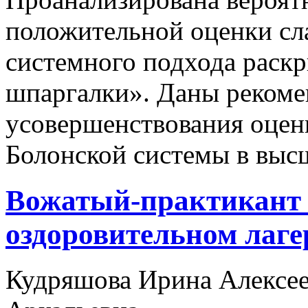
положительной оценки сл
системного подхода раск
шпаргалки». Даны рекоме
усовершенствования оцен
Болонской системы в выс
Вожатый-практикант 
оздоровительном лаге
Кудряшова Ирина Алексе