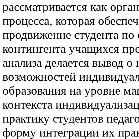
рассматривается как орга
процесса, которая обеспе
продвижение студента по
контингента учащихся про
анализа делается вывод о
возможностей индивидуал
образования на уровне ма
контекста индивидуализац
практику студентов педаг
форму интеграции их прак