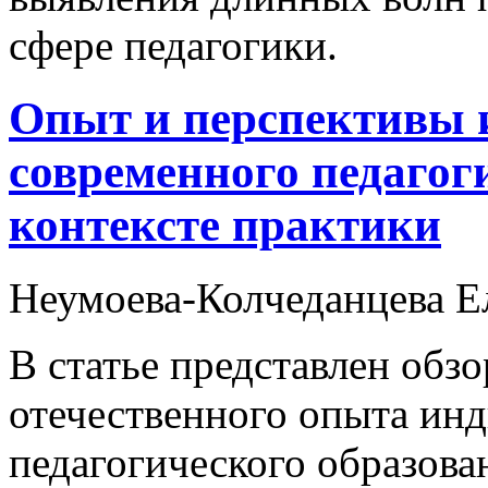
сфере педагогики.
Опыт и перспективы 
современного педагог
контексте практики
Неумоева-Колчеданцева Е
В статье представлен обзо
отечественного опыта ин
педагогического образов