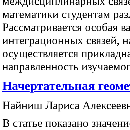
междисциплинарных связе
математики студентам ра
Рассматривается особая 
интеграционных связей, н
осуществляется прикладн
направленность изучаемог
Начертательная геоме
Найниш Лариса Алексеев
В статье показано значен