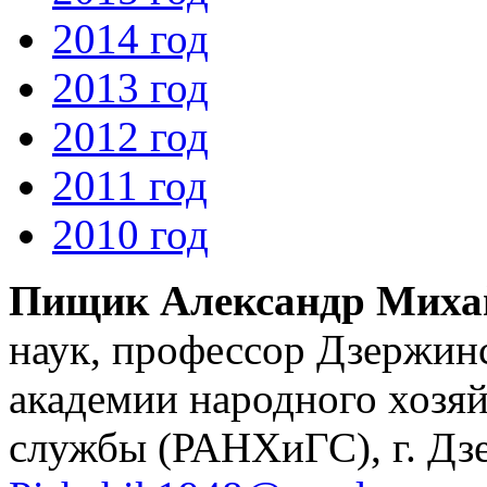
2014 год
2013 год
2012 год
2011 год
2010 год
Пищик Александр Миха
наук, профессор Дзержин
академии народного хозяй
службы (РАНХиГС), г. Дзе