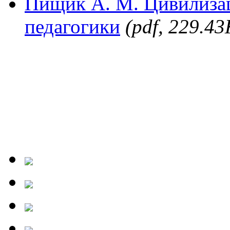
Пищик А. М. Цивилиза
педагогики
(pdf, 229.43