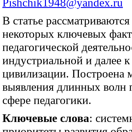
Pishchik1948@yandex.ru
В статье рассматриваются
некоторых ключевых фак
педагогической деятельно
индустриальной и далее 
цивилизации. Построена 
выявления длинных волн 
сфере педагогики.
Ключевые слова
: систем
приоритеты развития обра