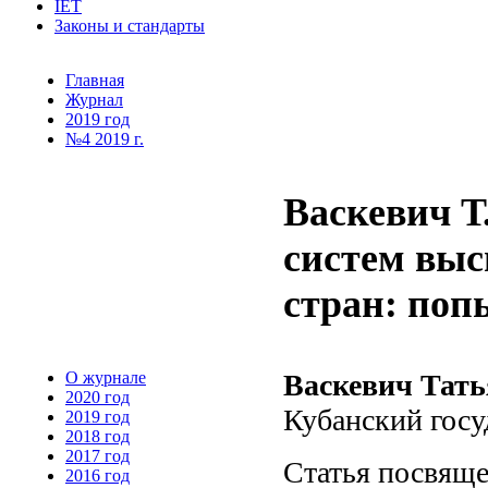
IET
Законы и стандарты
Главная
Журнал
2019 год
№4 2019 г.
Васкевич Т
систем выс
стран: поп
О журнале
Васкевич Тат
2020 год
Кубанский госу
2019 год
2018 год
2017 год
Статья посвяще
2016 год