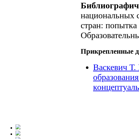
Библиографич
национальных с
стран: попытка 
Образовательны
Прикрепленные 
Васкевич Т.
образования
концептуаль