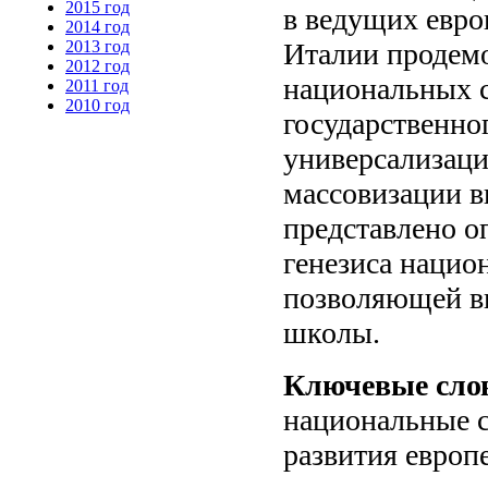
2015 год
в ведущих евро
2014 год
2013 год
Италии продемо
2012 год
национальных с
2011 год
2010 год
государственно
универсализаци
массовизации в
представлено о
генезиса нацио
позволяющей в
школы.
Ключевые сло
национальные с
развития европ