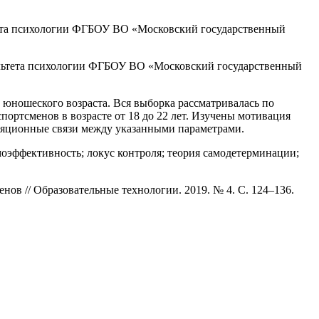
ьтета психологии ФГБОУ ВО «Московский государственный
акультета психологии ФГБОУ ВО «Московский государственный
юношеского возраста. Вся выборка рассматривалась по
портсменов в возрасте от 18 до 22 лет. Изучены мотивация
еляционные связи между указанными параметрами.
амоэффективность; локус контроля; теория самодетерминации;
ов // Образовательные технологии. 2019. № 4. С. 124–136.