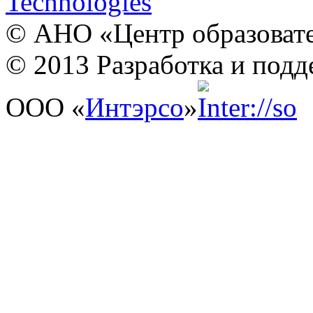
© АНО «Центр образовате
© 2013 Разработка и подд
ООО «
Интэрсо
»