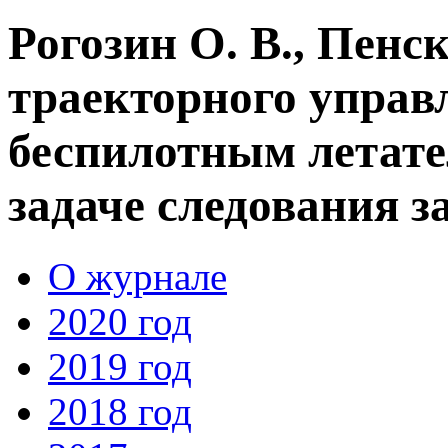
Рогозин О. В., Пенс
траекторного упра
беспилотным летат
задаче следования з
О журнале
2020 год
2019 год
2018 год