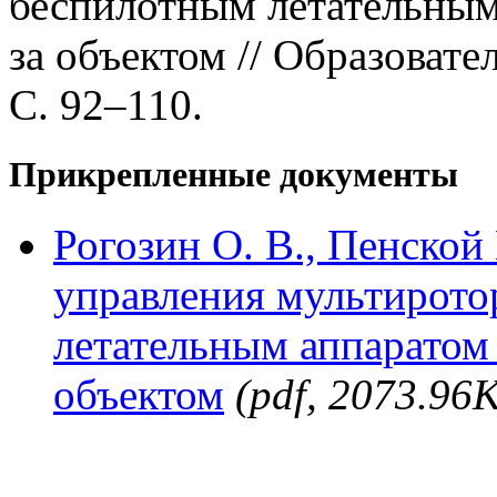
беспилотным летательным 
за объектом // Образовате
С. 92–110.
Прикрепленные документы
Рогозин О. В., Пенской
управления мультирот
летательным аппаратом 
объектом
(pdf, 2073.96