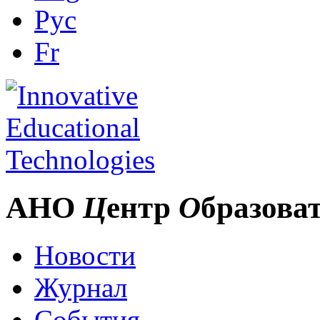
Рус
Fr
АНО
Ц
ентр
О
бразова
Новости
Журнал
События