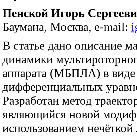
Пенской Игорь Сергеев
Баумана, Москва, e-mail:
i
В статье дано описание м
динамики мультироторног
аппарата (МБПЛА) в виде
дифференциальных уравне
Разработан метод траект
являющийся новой модифи
использованием нечёткой 