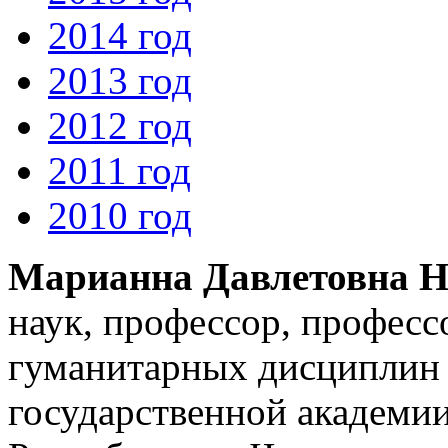
2014 год
2013 год
2012 год
2011 год
2010 год
Марианна Давлетовна Н
наук, профессор, профес
гуманитарных дисциплин 
государственной академии