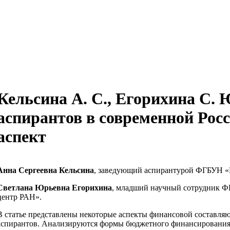
Кельсина А. С., Егорихина С. 
аспирантов в современной Рос
аспект
Анна Сергеевна Кельсина
, заведующий аспирантурой ФГБУН «
Светлана Юрьевна Егорихина
, младший научный сотрудник 
центр РАН».
В статье представлены некоторые аспекты финансовой составля
аспирантов. Анализируются формы бюджетного финансирования