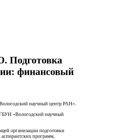
Ю. Подготовка
сии: финансовый
Вологодский научный центр РАН».
ФГБУН «Вологодский научный
ющей организации подготовки
 аспирантских программ,